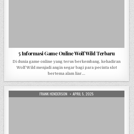
5 Informasi Game Online Wolf Wild Terbaru
Di dunia game online yang terus berkembang, kehadiran
Wolf Wild menjadi angin segar bagi para pecinta slot
bertema alam liar….
AUTHOR:
PUBLISHED
FRANK HENDERSON
APRIL 5, 2025
DATE: