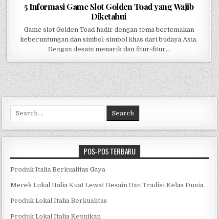
5 Informasi Game Slot Golden Toad yang Wajib
Diketahui
Game slot Golden Toad hadir dengan tema bertemakan
keberuntungan dan simbol-simbol khas dari budaya Asia.
Dengan desain menarik dan fitur-fitur…
Search
for:
POS-POS TERBARU
Produk Italia Berkualitas Gaya
Merek Lokal Italia Kuat Lewat Desain Dan Tradisi Kelas Dunia
Produk Lokal Italia Berkualitas
Produk Lokal Italia Keunikan