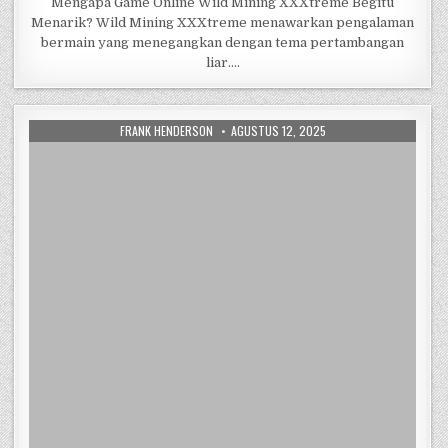
Mengapa Game Online Wild Mining XXXtreme Begitu
Menarik? Wild Mining XXXtreme menawarkan pengalaman
bermain yang menegangkan dengan tema pertambangan
liar….
AUTHOR:
PUBLISHED
FRANK HENDERSON
AGUSTUS 12, 2025
DATE: