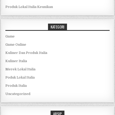
Produk Lokal Italia Keunikan
KATEGORI
Game
Game Online
Kuliner Dan Produk Italia
Kuliner Italia
Merek Lokal Italia
Poduk Lokal Italia
Produk Italia
Uncategorized
ARSIP