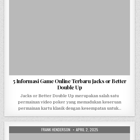
5 Informasi Game Online Terbaru Jacks or Better
Double Up
Jacks or Better Double Up merupakan salah satu
permainan video poker yang memadukan keseruan
permainan kartu klasik dengan kesempatan untuk…
AUTHOR:
PUBLISHED
FRANK HENDERSON
APRIL 2, 2025
DATE: