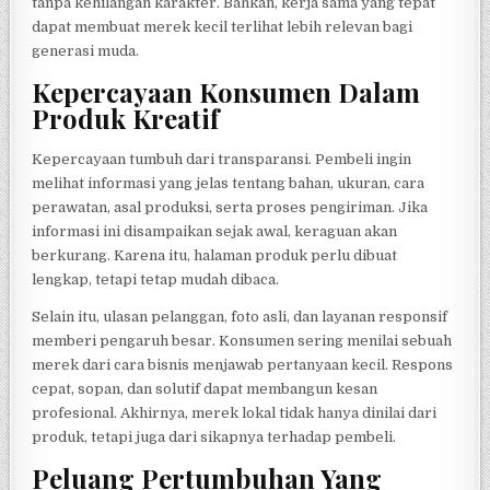
tanpa kehilangan karakter. Bahkan, kerja sama yang tepat
dapat membuat merek kecil terlihat lebih relevan bagi
generasi muda.
Kepercayaan Konsumen Dalam
Produk Kreatif
Kepercayaan tumbuh dari transparansi. Pembeli ingin
melihat informasi yang jelas tentang bahan, ukuran, cara
perawatan, asal produksi, serta proses pengiriman. Jika
informasi ini disampaikan sejak awal, keraguan akan
berkurang. Karena itu, halaman produk perlu dibuat
lengkap, tetapi tetap mudah dibaca.
Selain itu, ulasan pelanggan, foto asli, dan layanan responsif
memberi pengaruh besar. Konsumen sering menilai sebuah
merek dari cara bisnis menjawab pertanyaan kecil. Respons
cepat, sopan, dan solutif dapat membangun kesan
profesional. Akhirnya, merek lokal tidak hanya dinilai dari
produk, tetapi juga dari sikapnya terhadap pembeli.
Peluang Pertumbuhan Yang