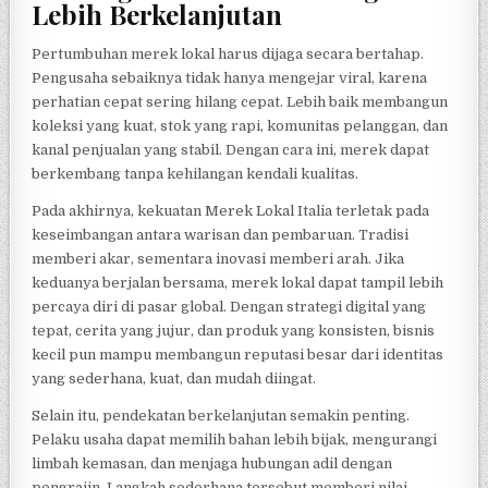
Lebih Berkelanjutan
Pertumbuhan merek lokal harus dijaga secara bertahap.
Pengusaha sebaiknya tidak hanya mengejar viral, karena
perhatian cepat sering hilang cepat. Lebih baik membangun
koleksi yang kuat, stok yang rapi, komunitas pelanggan, dan
kanal penjualan yang stabil. Dengan cara ini, merek dapat
berkembang tanpa kehilangan kendali kualitas.
Pada akhirnya, kekuatan Merek Lokal Italia terletak pada
keseimbangan antara warisan dan pembaruan. Tradisi
memberi akar, sementara inovasi memberi arah. Jika
keduanya berjalan bersama, merek lokal dapat tampil lebih
percaya diri di pasar global. Dengan strategi digital yang
tepat, cerita yang jujur, dan produk yang konsisten, bisnis
kecil pun mampu membangun reputasi besar dari identitas
yang sederhana, kuat, dan mudah diingat.
Selain itu, pendekatan berkelanjutan semakin penting.
Pelaku usaha dapat memilih bahan lebih bijak, mengurangi
limbah kemasan, dan menjaga hubungan adil dengan
pengrajin. Langkah sederhana tersebut memberi nilai