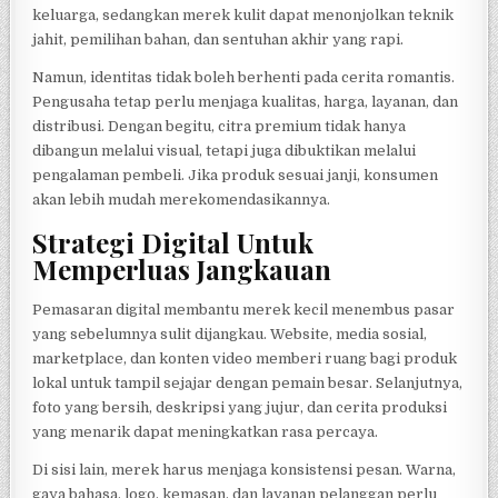
keluarga, sedangkan merek kulit dapat menonjolkan teknik
jahit, pemilihan bahan, dan sentuhan akhir yang rapi.
Namun, identitas tidak boleh berhenti pada cerita romantis.
Pengusaha tetap perlu menjaga kualitas, harga, layanan, dan
distribusi. Dengan begitu, citra premium tidak hanya
dibangun melalui visual, tetapi juga dibuktikan melalui
pengalaman pembeli. Jika produk sesuai janji, konsumen
akan lebih mudah merekomendasikannya.
Strategi Digital Untuk
Memperluas Jangkauan
Pemasaran digital membantu merek kecil menembus pasar
yang sebelumnya sulit dijangkau. Website, media sosial,
marketplace, dan konten video memberi ruang bagi produk
lokal untuk tampil sejajar dengan pemain besar. Selanjutnya,
foto yang bersih, deskripsi yang jujur, dan cerita produksi
yang menarik dapat meningkatkan rasa percaya.
Di sisi lain, merek harus menjaga konsistensi pesan. Warna,
gaya bahasa, logo, kemasan, dan layanan pelanggan perlu