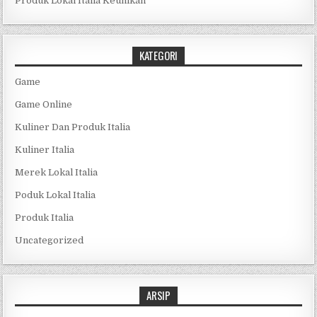
Produk Lokal Italia Keunikan
KATEGORI
Game
Game Online
Kuliner Dan Produk Italia
Kuliner Italia
Merek Lokal Italia
Poduk Lokal Italia
Produk Italia
Uncategorized
ARSIP