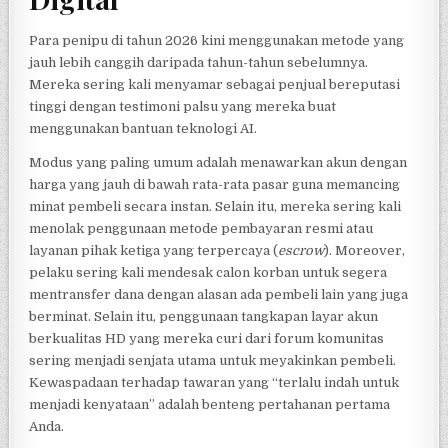
Para penipu di tahun 2026 kini menggunakan metode yang
jauh lebih canggih daripada tahun-tahun sebelumnya.
Mereka sering kali menyamar sebagai penjual bereputasi
tinggi dengan testimoni palsu yang mereka buat
menggunakan bantuan teknologi AI.
Modus yang paling umum adalah menawarkan akun dengan
harga yang jauh di bawah rata-rata pasar guna memancing
minat pembeli secara instan. Selain itu, mereka sering kali
menolak penggunaan metode pembayaran resmi atau
layanan pihak ketiga yang terpercaya (
escrow
). Moreover,
pelaku sering kali mendesak calon korban untuk segera
mentransfer dana dengan alasan ada pembeli lain yang juga
berminat. Selain itu, penggunaan tangkapan layar akun
berkualitas HD yang mereka curi dari forum komunitas
sering menjadi senjata utama untuk meyakinkan pembeli.
Kewaspadaan terhadap tawaran yang “terlalu indah untuk
menjadi kenyataan” adalah benteng pertahanan pertama
Anda.