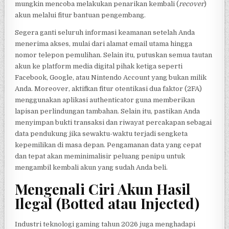
mungkin mencoba melakukan penarikan kembali (
recover
)
akun melalui fitur bantuan pengembang.
Segera ganti seluruh informasi keamanan setelah Anda
menerima akses, mulai dari alamat email utama hingga
nomor telepon pemulihan. Selain itu, putuskan semua tautan
akun ke platform media digital pihak ketiga seperti
Facebook, Google, atau Nintendo Account yang bukan milik
Anda. Moreover, aktifkan fitur otentikasi dua faktor (2FA)
menggunakan aplikasi authenticator guna memberikan
lapisan perlindungan tambahan. Selain itu, pastikan Anda
menyimpan bukti transaksi dan riwayat percakapan sebagai
data pendukung jika sewaktu-waktu terjadi sengketa
kepemilikan di masa depan. Pengamanan data yang cepat
dan tepat akan meminimalisir peluang penipu untuk
mengambil kembali akun yang sudah Anda beli.
Mengenali Ciri Akun Hasil
Ilegal (Botted atau Injected)
Industri teknologi gaming tahun 2026 juga menghadapi