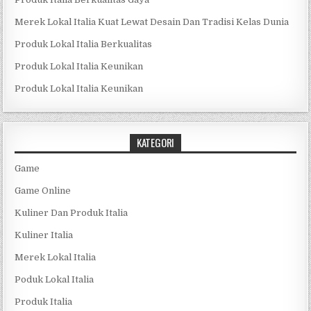
Merek Lokal Italia Kuat Lewat Desain Dan Tradisi Kelas Dunia
Produk Lokal Italia Berkualitas
Produk Lokal Italia Keunikan
Produk Lokal Italia Keunikan
KATEGORI
Game
Game Online
Kuliner Dan Produk Italia
Kuliner Italia
Merek Lokal Italia
Poduk Lokal Italia
Produk Italia