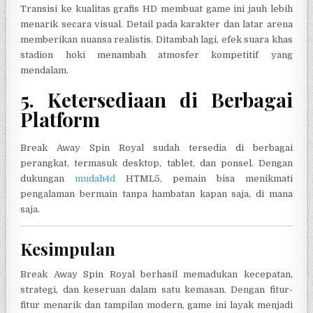
Transisi ke kualitas grafis HD membuat game ini jauh lebih
menarik secara visual. Detail pada karakter dan latar arena
memberikan nuansa realistis. Ditambah lagi, efek suara khas
stadion hoki menambah atmosfer kompetitif yang
mendalam.
5.
Ketersediaan di Berbagai
Platform
Break Away Spin Royal sudah tersedia di berbagai
perangkat, termasuk desktop, tablet, dan ponsel. Dengan
dukungan
mudah4d
HTML5, pemain bisa menikmati
pengalaman bermain tanpa hambatan kapan saja, di mana
saja.
Kesimpulan
Break Away Spin Royal berhasil memadukan kecepatan,
strategi, dan keseruan dalam satu kemasan. Dengan fitur-
fitur menarik dan tampilan modern, game ini layak menjadi